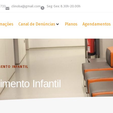
 733
clinoba@gmail.com
Seg-Sex: 8.30h-20.00h
mações
Canal de Denúncias
Planos
Agendamentos
MENTO INFANTIL
mento Infantil