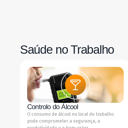
Saúde no Trabalho
Controlo do Álcool
O consumo de álcool no local de trabalho
pode comprometer a segurança, a
produtividade e o bem-estar...