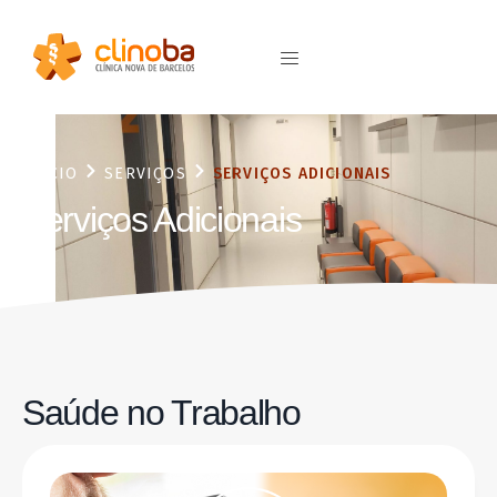
INÍCIO
SERVIÇOS
SERVIÇOS ADICIONAIS
Serviços Adicionais
Saúde no Trabalho