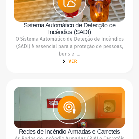
Sistema Automático de Detecção de
Incêndios (SADI)
O Sistema Automático de Deteção de Incêndios
(SADI) é essencial para a proteção de pessoas,
bens e i...
VER
Redes de Incêndio Armadas e Carreteis
As Redes de Incêndio Armadas (RIA) e Carretéis