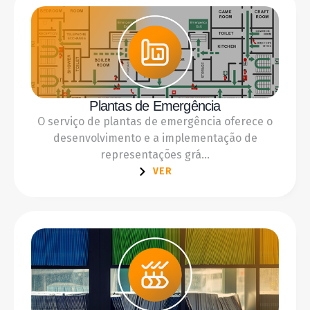
Plantas de Emergência
O serviço de plantas de emergência oferece o
desenvolvimento e a implementação de
representações grá...
VER