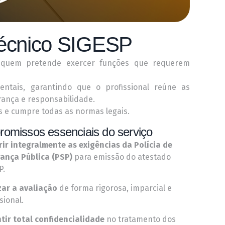
técnico SIGESP
a quem pretende exercer funções que requerem
entais, garantindo que o profissional reúne as
ança e responsabilidade.
s e cumpre todas as normas legais.
omissos essenciais do serviço
ir integralmente as exigências da Polícia de
ança Pública (PSP)
para emissão do atestado
P.
zar a avaliação
de forma rigorosa, imparcial e
sional.
tir total confidencialidade
no tratamento dos