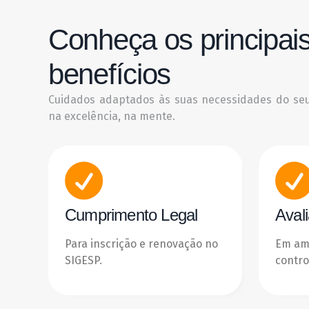
Conheça os principai
benefícios
Cuidados adaptados às suas necessidades do seu
na excelência, na mente.
Cumprimento Legal
Aval
Para inscrição e renovação no
Em amb
SIGESP.
contro