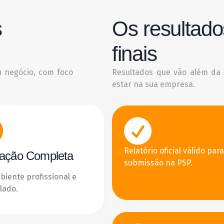
s
Os resultado
finais
 negócio, com foco
Resultados que vão além da 
estar na sua empresa.
Relatório oficial válido para
iação Completa
submissão na PSP.
iente profissional e
lado.