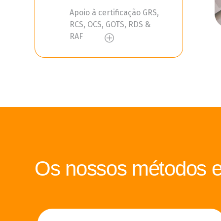
Apoio à certificação GRS,
RCS, OCS, GOTS, RDS &
RAF
Os nossos métodos e