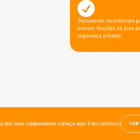
Documento reconhecido p
exercer funções na área d
segurança privada.
a dos seus colaboradores começa aqui. Fale connosco!
CON