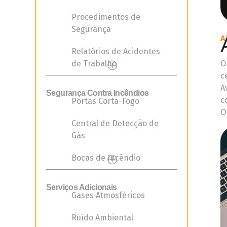
Procedimentos de
Segurança
A
Relatórios de Acidentes
de Trabalho
O
c
A
Segurança Contra Incêndios
c
Portas Corta-Fogo
O
Central de Detecção de
Gás
Bocas de Incêndio
Serviços Adicionais
Gases Atmosféricos
Ruído Ambiental