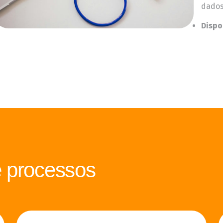
dados
Dispo
 processos