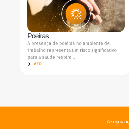
Poeiras
A presença de poeiras no ambiente de
trabalho representa um risco significativo
para a saúde respira...
VER
A seguranç