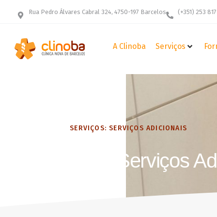
Rua Pedro Álvares Cabral 324, 4750-197 Barcelos
(+351) 253 817
A Clinoba
Serviços
For
INÍCIO
SERVIÇOS: SERVIÇOS ADICIONAIS
Serviços: Serviços Ad