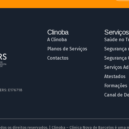
Clinoba
Serviços
A Clinoba
Saúde no T
Planos de Serviços
Segurança 
Contactos
Segurança 
Serviços Ad
Atestados
Formações
 ERS: E176718
Canal de D
dos os direitos reservados. | Clinoba – Clinica Nova de Barcelos é uma