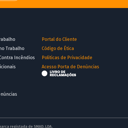
R
rabalho
Portal do Cliente
no Trabalho
Código de Ética
Contra Incêndios
Politicas de Privacidade
icionais
Acesso Porta de Denúncias
enúncias
 marca registada de SMAD, LDA.