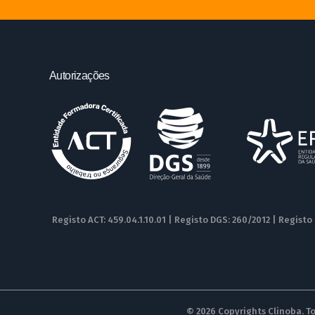
Autorizações
Registo ACT: 459.04.1.10.01 | Registo DGS: 260/2012 | Registo
© 2026 Copyrights Clinoba. To