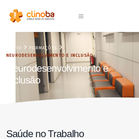
INÍCIO
FORMAÇÕES
NEURODESENVOLVIMENTO E INCLUSÃO
Neurodesenvolvimento e
Inclusão
Saúde no Trabalho