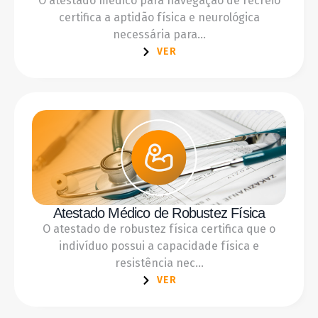
O atestado médico para navegação de recreio
certifica a aptidão física e neurológica
necessária para...
VER
Atestado Médico de Robustez Física
O atestado de robustez física certifica que o
indivíduo possui a capacidade física e
resistência nec...
VER