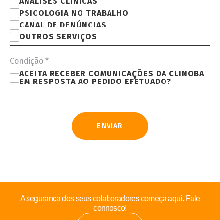
ANÁLISES CLÍNICAS
PSICOLOGIA NO TRABALHO
CANAL DE DENÚNCIAS
OUTROS SERVIÇOS
Condição
*
ACEITA RECEBER COMUNICAÇÕES DA CLINOBA
EM RESPOSTA AO PEDIDO EFETUADO?
ENVIAR
A segurança dos seus colaboradores começa aqui. Fale
connosco!