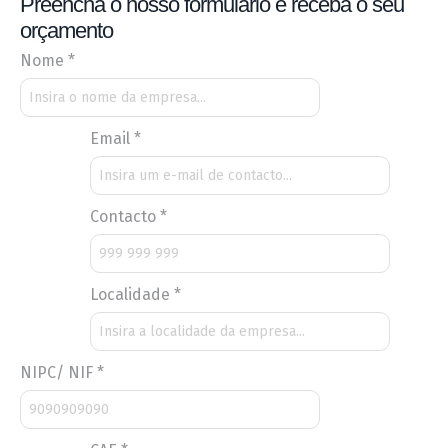
Preencha o nosso formulário e receba o seu
orçamento
Nome
*
Email
*
Contacto
*
Localidade
*
NIPC/ NIF
*