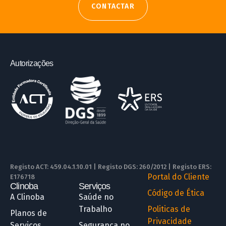
CONTACTAR
Autorizações
Registo ACT: 459.04.1.10.01 | Registo DGS: 260/2012 | Registo ERS:
Portal do Cliente
E176718
Clinoba
Serviços
R
Código de Ética
A Clinoba
Saúde no
Trabalho
Politicas de
Planos de
Privacidade
Serviços
Segurança no