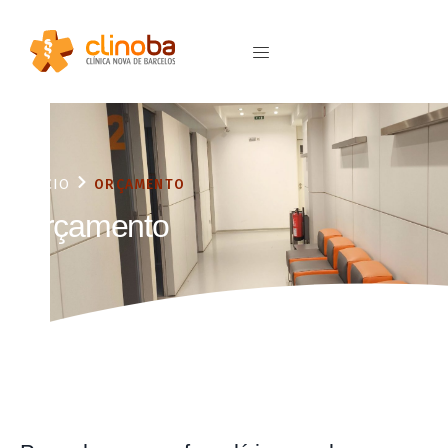
INÍCIO
ORÇAMENTO
Orçamento