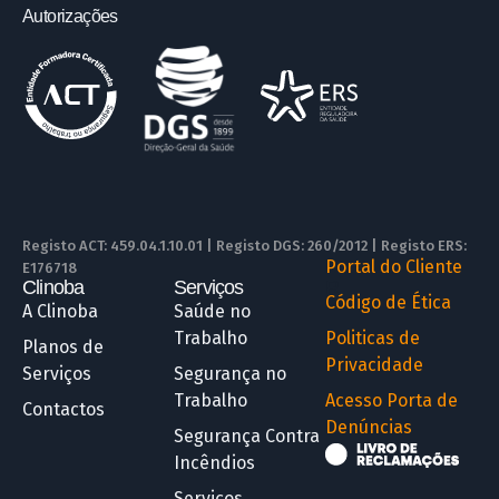
Autorizações
Registo ACT: 459.04.1.10.01 | Registo DGS: 260/2012 | Registo ERS:
Portal do Cliente
E176718
Clinoba
Serviços
R
Código de Ética
A Clinoba
Saúde no
Trabalho
Politicas de
Planos de
Privacidade
Serviços
Segurança no
Trabalho
Acesso Porta de
Contactos
Denúncias
Segurança Contra
Incêndios
Serviços