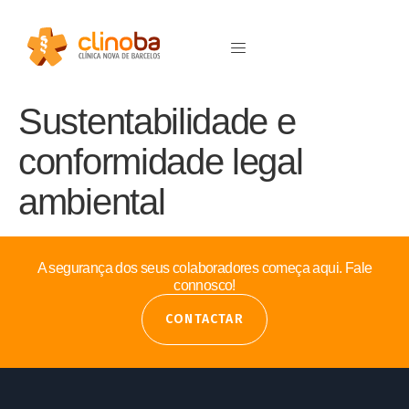
Sustentabilidade e
conformidade legal
ambiental
A segurança dos seus colaboradores começa aqui. Fale
connosco!
CONTACTAR