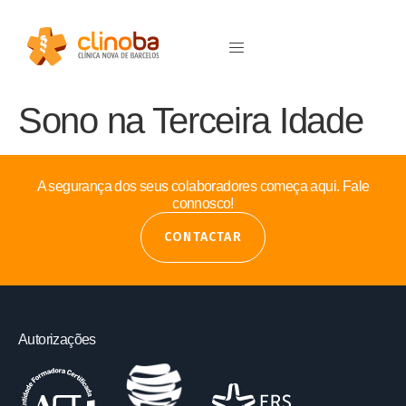
Sono na Terceira Idade
A segurança dos seus colaboradores começa aqui. Fale
connosco!
CONTACTAR
Autorizações