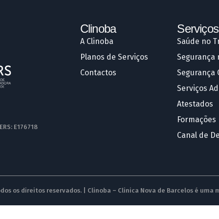
Clinoba
Serviços
A Clinoba
Saúde no T
Planos de Serviços
Segurança 
Contactos
Segurança 
Serviços Ad
Atestados
Formações
 ERS: E176718
Canal de D
dos os direitos reservados. | Clinoba – Clinica Nova de Barcelos é uma