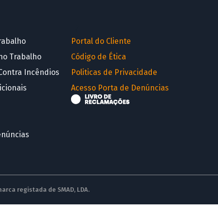
R
rabalho
Portal do Cliente
no Trabalho
Código de Ética
Contra Incêndios
Politicas de Privacidade
icionais
Acesso Porta de Denúncias
enúncias
 marca registada de SMAD, LDA.