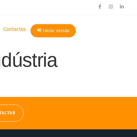
Contactos
Iniciar sessão
dústria
TACTAR