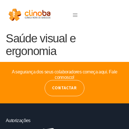
Saúde visual e
ergonomia
A segurança dos seus colaboradores começa aqui. Fale
connosco!
CONTACTAR
Autorizações