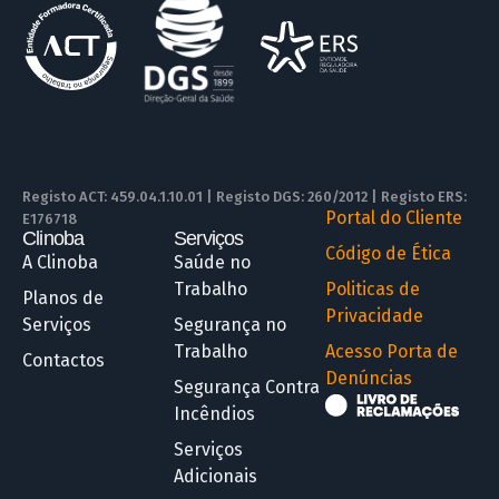
Registo ACT: 459.04.1.10.01 | Registo DGS: 260/2012 | Registo ERS:
Portal do Cliente
E176718
Clinoba
Serviços
R
Código de Ética
A Clinoba
Saúde no
Trabalho
Politicas de
Planos de
Privacidade
Serviços
Segurança no
Trabalho
Acesso Porta de
Contactos
Denúncias
Segurança Contra
Incêndios
Serviços
Adicionais