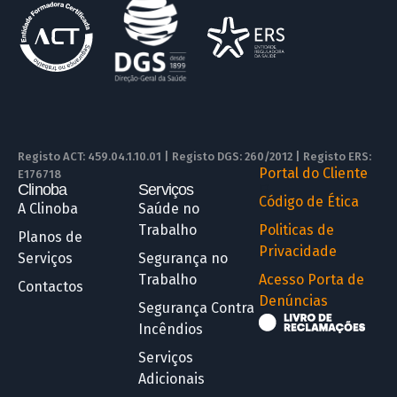
Registo ACT: 459.04.1.10.01 | Registo DGS: 260/2012 | Registo ERS:
Portal do Cliente
E176718
Clinoba
Serviços
R
Código de Ética
A Clinoba
Saúde no
Trabalho
Politicas de
Planos de
Privacidade
Serviços
Segurança no
Trabalho
Acesso Porta de
Contactos
Denúncias
Segurança Contra
Incêndios
Serviços
Adicionais