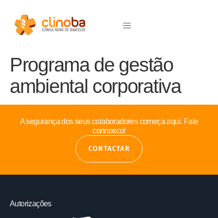
Programa de gestão
ambiental corporativa
A segurança dos seus colaboradores começa aqui. Fale
connosco!
CONTACTAR
Autorizações