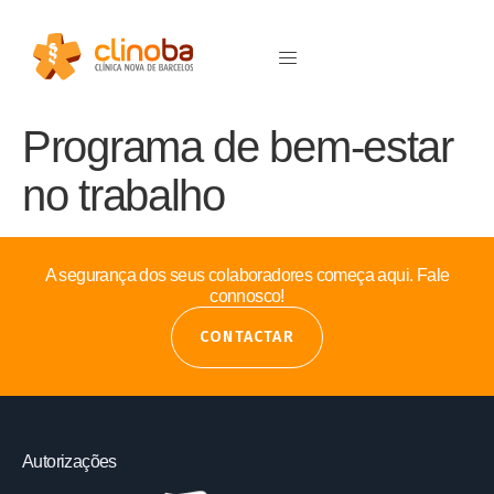
Programa de bem-estar
no trabalho
A segurança dos seus colaboradores começa aqui. Fale
connosco!
CONTACTAR
Autorizações