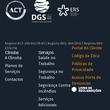
Registo ACT: 459.04.1.10.01 | Registo DGS: 260/2012 | Registo ERS:
Portal do Cliente
E176718
Clinoba
Serviços
R
Código de Ética
A Clinoba
Saúde no
Trabalho
Politicas de
Planos de
Privacidade
Serviços
Segurança no
Trabalho
Acesso Porta de
Contactos
Denúncias
Segurança Contra
Incêndios
Serviços
Adicionais