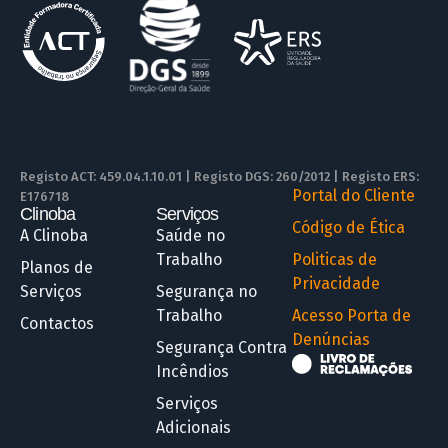
Registo ACT: 459.04.1.10.01 | Registo DGS: 260/2012 | Registo ERS:
Portal do Cliente
E176718
Clinoba
Serviços
R
Código de Ética
A Clinoba
Saúde no
Trabalho
Politicas de
Planos de
Privacidade
Serviços
Segurança no
Trabalho
Acesso Porta de
Contactos
Denúncias
Segurança Contra
Incêndios
Serviços
Adicionais