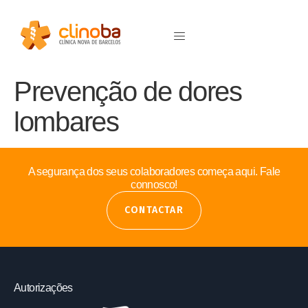
Prevenção de dores
lombares
A segurança dos seus colaboradores começa aqui. Fale
connosco!
CONTACTAR
Autorizações