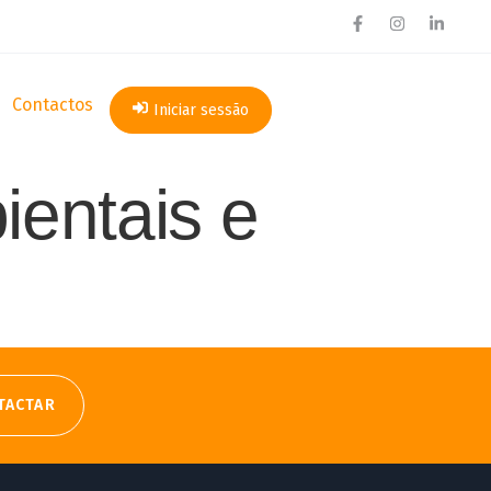
Contactos
Iniciar sessão
ientais e
TACTAR