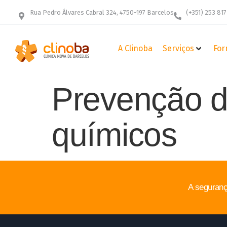
Rua Pedro Álvares Cabral 324, 4750-197 Barcelos
(+351) 253 817
A Clinoba
Serviços
For
Prevenção d
químicos
A seguranç