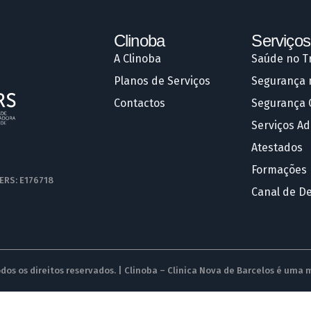
Clinoba
Serviços
A Clinoba
Saúde no T
Planos de Serviços
Segurança 
Contactos
Segurança 
Serviços Ad
Atestados
Formações
 ERS: E176718
Canal de D
dos os direitos reservados. | Clinoba – Clinica Nova de Barcelos é uma