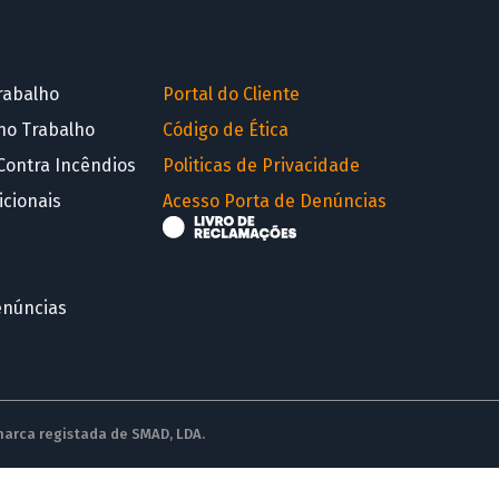
R
rabalho
Portal do Cliente
no Trabalho
Código de Ética
Contra Incêndios
Politicas de Privacidade
icionais
Acesso Porta de Denúncias
enúncias
 marca registada de SMAD, LDA.