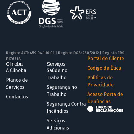
Registo ACT: 459.04.1.10.01 | Registo DGS: 260/2012 | Registo ERS:
Portal do Cliente
E176718
Clinoba
Serviços
R
Código de Ética
A Clinoba
Saúde no
Trabalho
Politicas de
Planos de
Privacidade
Serviços
Segurança no
Trabalho
Acesso Porta de
Contactos
Denúncias
Segurança Contra
Incêndios
Serviços
Adicionais