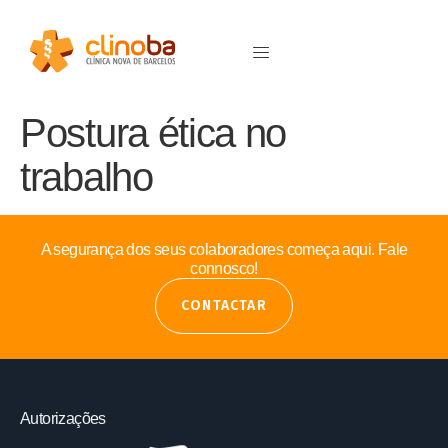
Postura ética no
trabalho
A segurança dos seus colaboradores começa aqui. Fale
connosco!
CONTACTAR
Autorizações