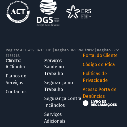
Registo ACT: 459.04.1.10.01 | Registo DGS: 260/2012 | Registo ERS:
Portal do Cliente
E176718
Clinoba
Serviços
R
Código de Ética
A Clinoba
Saúde no
Trabalho
Politicas de
Planos de
Privacidade
Serviços
Segurança no
Trabalho
Acesso Porta de
Contactos
Denúncias
Segurança Contra
Incêndios
Serviços
Adicionais