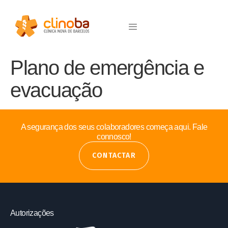
Plano de emergência e
evacuação
A segurança dos seus colaboradores começa aqui. Fale
connosco!
CONTACTAR
Autorizações