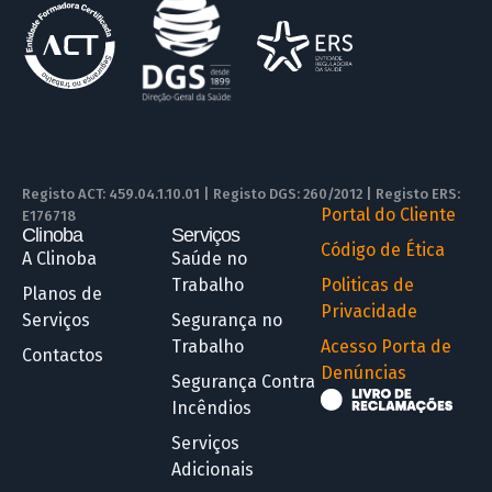
Registo ACT: 459.04.1.10.01 | Registo DGS: 260/2012 | Registo ERS:
Portal do Cliente
E176718
Clinoba
Serviços
R
Código de Ética
A Clinoba
Saúde no
Trabalho
Politicas de
Planos de
Privacidade
Serviços
Segurança no
Trabalho
Acesso Porta de
Contactos
Denúncias
Segurança Contra
Incêndios
Serviços
Adicionais