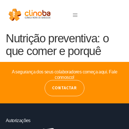
Nutrição preventiva: o
que comer e porquê
A segurança dos seus colaboradores começa aqui. Fale
connosco!
CONTACTAR
Autorizações