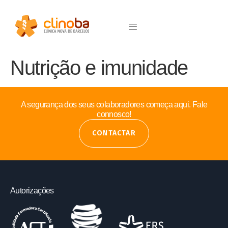
Nutrição e imunidade
A segurança dos seus colaboradores começa aqui. Fale
connosco!
CONTACTAR
Autorizações