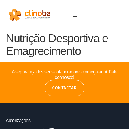
Nutrição Desportiva e
Emagrecimento
A segurança dos seus colaboradores começa aqui. Fale
connosco!
CONTACTAR
Autorizações