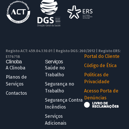
Registo ACT: 459.04.1.10.01 | Registo DGS: 260/2012 | Registo ERS:
Portal do Cliente
E176718
Clinoba
Serviços
R
Código de Ética
A Clinoba
Saúde no
Trabalho
Politicas de
Planos de
Privacidade
Serviços
Segurança no
Trabalho
Acesso Porta de
Contactos
Denúncias
Segurança Contra
Incêndios
Serviços
Adicionais