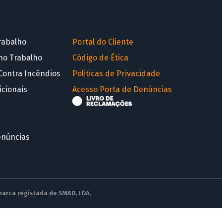
R
rabalho
Portal do Cliente
no Trabalho
Código de Ética
Contra Incêndios
Politicas de Privacidade
icionais
Acesso Porta de Denúncias
enúncias
 marca registada de SMAD, LDA.