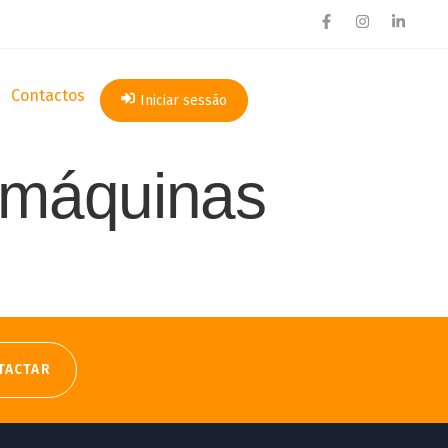
Contactos
Iniciar sessão
 máquinas
TACTAR