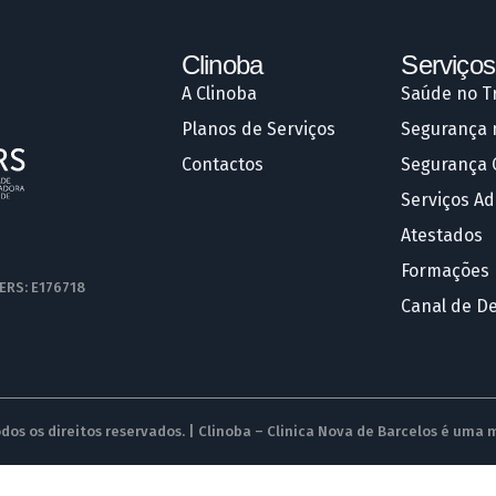
Clinoba
Serviços
A Clinoba
Saúde no T
Planos de Serviços
Segurança 
Contactos
Segurança 
Serviços Ad
Atestados
Formações
 ERS: E176718
Canal de D
dos os direitos reservados. | Clinoba – Clinica Nova de Barcelos é uma