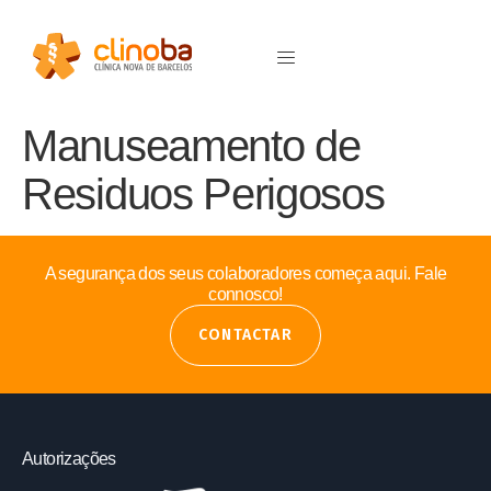
Manuseamento de
Residuos Perigosos
A segurança dos seus colaboradores começa aqui. Fale
connosco!
CONTACTAR
Autorizações