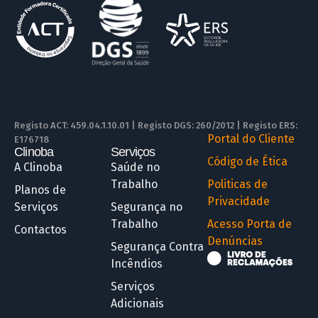
Registo ACT: 459.04.1.10.01 | Registo DGS: 260/2012 | Registo ERS:
Portal do Cliente
E176718
Clinoba
Serviços
R
Código de Ética
A Clinoba
Saúde no
Trabalho
Politicas de
Planos de
Privacidade
Serviços
Segurança no
Trabalho
Acesso Porta de
Contactos
Denúncias
Segurança Contra
Incêndios
Serviços
Adicionais