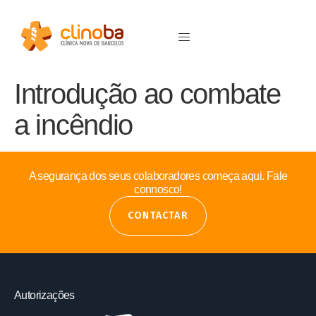
Introdução ao combate
a incêndio
A segurança dos seus colaboradores começa aqui. Fale
connosco!
CONTACTAR
Autorizações