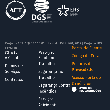
Registo ACT: 459.04.1.10.01 | Registo DGS: 260/2012 | Registo ERS:
Portal do Cliente
E176718
Clinoba
Serviços
R
Código de Ética
A Clinoba
Saúde no
Trabalho
Politicas de
Planos de
Privacidade
Serviços
Segurança no
Trabalho
Acesso Porta de
Contactos
Denúncias
Segurança Contra
Incêndios
Serviços
Adicionais