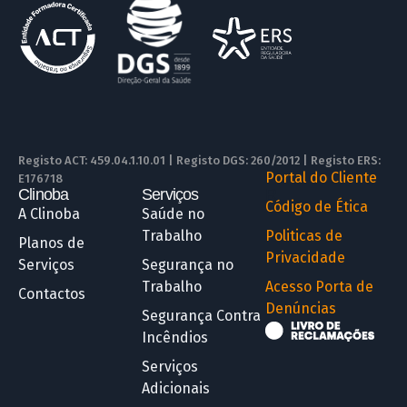
Registo ACT: 459.04.1.10.01 | Registo DGS: 260/2012 | Registo ERS:
Portal do Cliente
E176718
Clinoba
Serviços
R
Código de Ética
A Clinoba
Saúde no
Trabalho
Politicas de
Planos de
Privacidade
Serviços
Segurança no
Trabalho
Acesso Porta de
Contactos
Denúncias
Segurança Contra
Incêndios
Serviços
Adicionais