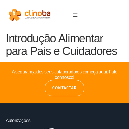
Introdução Alimentar
para Pais e Cuidadores
A segurança dos seus colaboradores começa aqui. Fale
connosco!
CONTACTAR
Autorizações