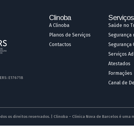
Clinoba
Serviços
A Clinoba
Saúde no T
Planos de Serviços
Segurança 
Contactos
Segurança 
Serviços Ad
Atestados
Formações
 ERS: E176718
Canal de D
dos os direitos reservados. | Clinoba – Clinica Nova de Barcelos é uma