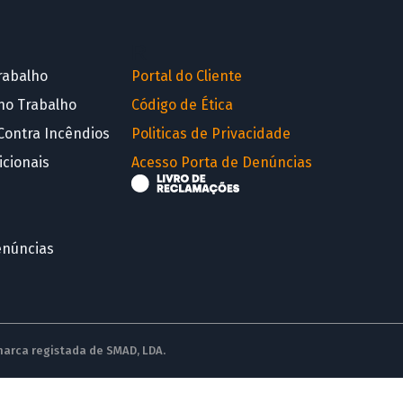
R
rabalho
Portal do Cliente
no Trabalho
Código de Ética
Contra Incêndios
Politicas de Privacidade
icionais
Acesso Porta de Denúncias
enúncias
 marca registada de SMAD, LDA.