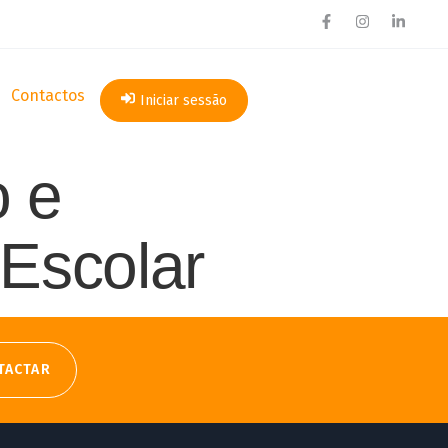
Contactos
Iniciar sessão
o e
Escolar
TACTAR