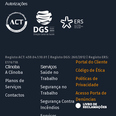
Autorizações
Registo ACT: 459.04.1.10.01 | Registo DGS: 260/2012 | Registo ERS:
Portal do Cliente
E176718
Clinoba
Serviços
R
Código de Ética
A Clinoba
Saúde no
Trabalho
Politicas de
Planos de
Privacidade
Serviços
Segurança no
Trabalho
Acesso Porta de
Contactos
Denúncias
Segurança Contra
Incêndios
Serviços