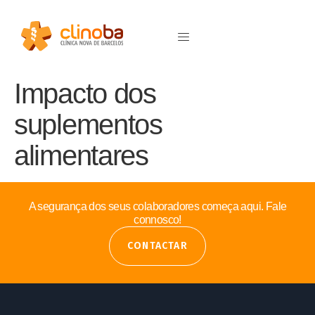
Impacto dos
suplementos
alimentares
A segurança dos seus colaboradores começa aqui. Fale
connosco!
CONTACTAR