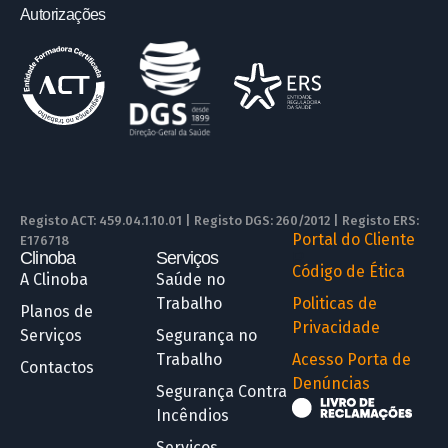
Autorizações
Registo ACT: 459.04.1.10.01 | Registo DGS: 260/2012 | Registo ERS:
Portal do Cliente
E176718
Clinoba
Serviços
R
Código de Ética
A Clinoba
Saúde no
Trabalho
Politicas de
Planos de
Privacidade
Serviços
Segurança no
Trabalho
Acesso Porta de
Contactos
Denúncias
Segurança Contra
Incêndios
Serviços