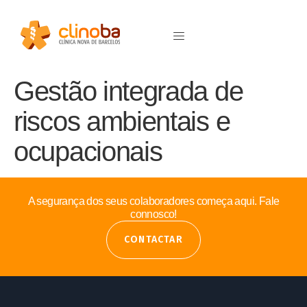
Gestão integrada de
riscos ambientais e
ocupacionais
A segurança dos seus colaboradores começa aqui. Fale
connosco!
CONTACTAR