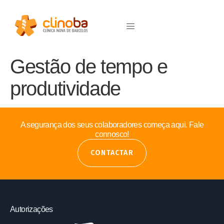
Gestão de tempo e
produtividade
A segurança dos seus colaboradores começa aqui. Fale
connosco!
CONTACTAR
Autorizações