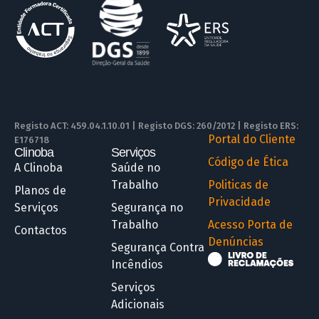
Registo ACT: 459.04.1.10.01 | Registo DGS: 260/2012 | Registo ERS:
Portal do Cliente
E176718
Clinoba
Serviços
R
Código de Ética
A Clinoba
Saúde no
Trabalho
Politicas de
Planos de
Privacidade
Serviços
Segurança no
Trabalho
Acesso Porta de
Contactos
Denúncias
Segurança Contra
Incêndios
Serviços
Adicionais