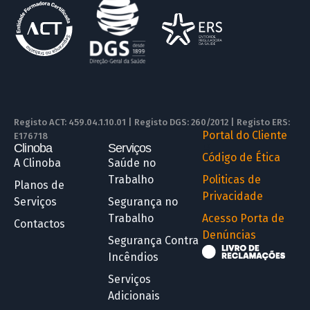
Registo ACT: 459.04.1.10.01 | Registo DGS: 260/2012 | Registo ERS:
Portal do Cliente
E176718
Clinoba
Serviços
R
Código de Ética
A Clinoba
Saúde no
Trabalho
Politicas de
Planos de
Privacidade
Serviços
Segurança no
Trabalho
Acesso Porta de
Contactos
Denúncias
Segurança Contra
Incêndios
Serviços
Adicionais