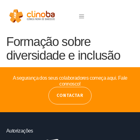
Formação sobre
diversidade e inclusão
A segurança dos seus colaboradores começa aqui. Fale
connosco!
CONTACTAR
Autorizações