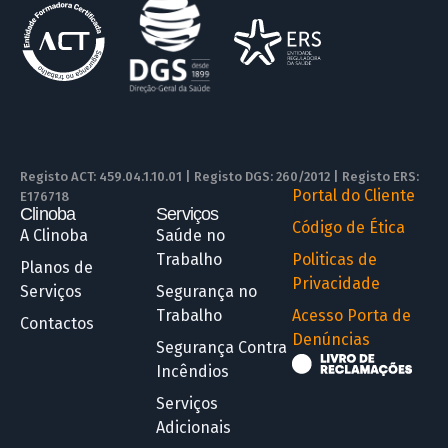
Registo ACT: 459.04.1.10.01 | Registo DGS: 260/2012 | Registo ERS:
Portal do Cliente
E176718
Clinoba
Serviços
R
Código de Ética
A Clinoba
Saúde no
Trabalho
Politicas de
Planos de
Privacidade
Serviços
Segurança no
Trabalho
Acesso Porta de
Contactos
Denúncias
Segurança Contra
Incêndios
Serviços
Adicionais