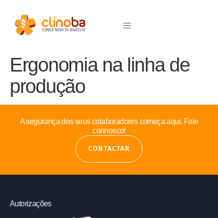
Ergonomia na linha de
produção
A segurança dos seus colaboradores começa aqui. Fale
connosco!
CONTACTAR
Autorizações