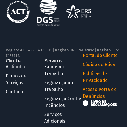
Registo ACT: 459.04.1.10.01 | Registo DGS: 260/2012 | Registo ERS:
Portal do Cliente
E176718
Clinoba
Serviços
R
Código de Ética
A Clinoba
Saúde no
Trabalho
Politicas de
Planos de
Privacidade
Serviços
Segurança no
Trabalho
Acesso Porta de
Contactos
Denúncias
Segurança Contra
Incêndios
Serviços
Adicionais