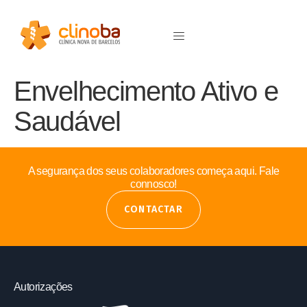
Envelhecimento Ativo e
Saudável
A segurança dos seus colaboradores começa aqui. Fale
connosco!
CONTACTAR
Autorizações