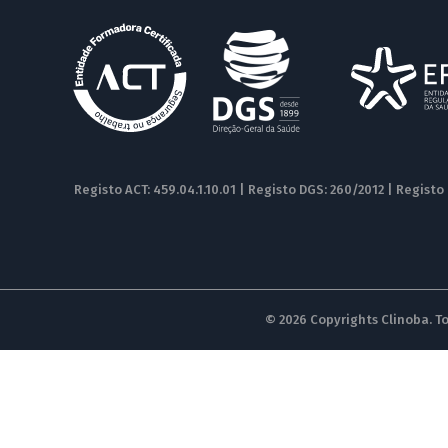
Registo ACT: 459.04.1.10.01 | Registo DGS: 260/2012 | Registo
© 2026 Copyrights Clinoba. To