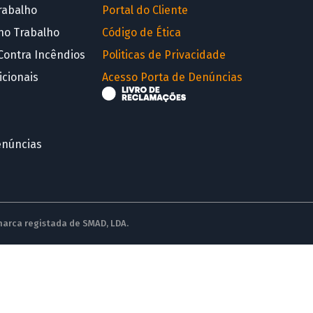
rabalho
Portal do Cliente
no Trabalho
Código de Ética
Contra Incêndios
Politicas de Privacidade
icionais
Acesso Porta de Denúncias
enúncias
 marca registada de SMAD, LDA.