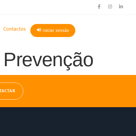
Contactos
Iniciar sessão
e Prevenção
TACTAR
R