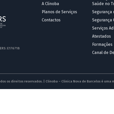
A Clinoba
Saúde no T
Planos de Serviços
Segurança 
Contactos
Segurança 
Serviços Ad
Atestados
Formações
 ERS: E176718
Canal de D
dos os direitos reservados. | Clinoba – Clinica Nova de Barcelos é uma