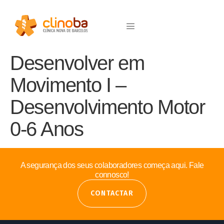
Desenvolver em
Movimento I –
Desenvolvimento Motor
0-6 Anos
A segurança dos seus colaboradores começa aqui. Fale
connosco!
CONTACTAR