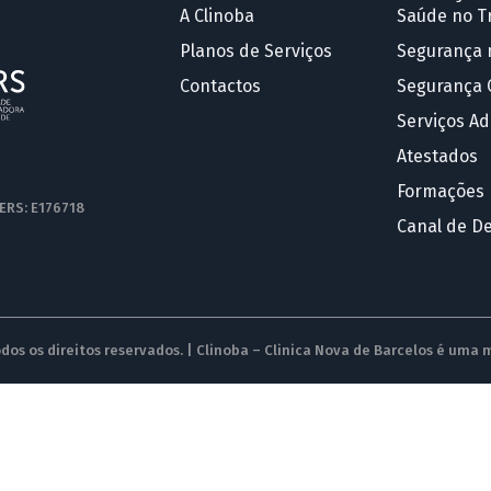
A Clinoba
Saúde no T
Planos de Serviços
Segurança 
Contactos
Segurança 
Serviços Ad
Atestados
Formações
 ERS: E176718
Canal de D
dos os direitos reservados. | Clinoba – Clinica Nova de Barcelos é uma