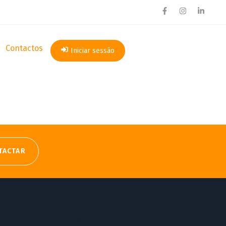
Contactos
Iniciar sessão
TACTAR
R