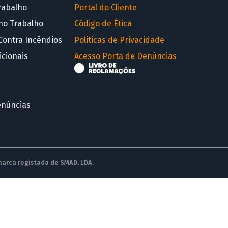
rabalho
Portal do Cliente
no Trabalho
Código de Ética
Contra Incêndios
Politicas de Privacidade
icionais
Acesso Porta de Denúncias
enúncias
 marca registada de SMAD, LDA.