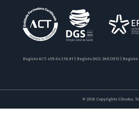
Registo ACT: 459.04.1.10.01 | Registo DGS: 260/2012 | Registo
© 2026 Copyrights Clinoba. To