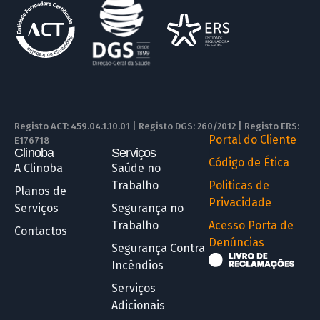
Registo ACT: 459.04.1.10.01 | Registo DGS: 260/2012 | Registo ERS:
Portal do Cliente
E176718
Clinoba
Serviços
R
Código de Ética
A Clinoba
Saúde no
Trabalho
Politicas de
Planos de
Privacidade
Serviços
Segurança no
Trabalho
Acesso Porta de
Contactos
Denúncias
Segurança Contra
Incêndios
Serviços
Adicionais