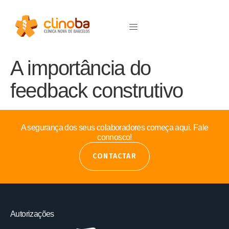
A importância do
feedback construtivo
A segurança dos seus colaboradores começa aqui. Fale
connosco!
CONTACTAR
Autorizações